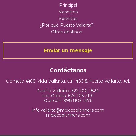
Principal
Nosotros
Servicios
¿Por qué Puerto Vallarta?
Otros destinos
Enviar un mensaje
Contáctanos
Cometa #109, Vida Vallarta, C.P. 48318, Puerto Vallarta, Jal.
Puerto Vallarta:
322 100 1824
Los Cabos:
624 105 2191
Cancún:
998 802 1476
info.vallarta@mexicoplanners.com
mexicoplanners.com