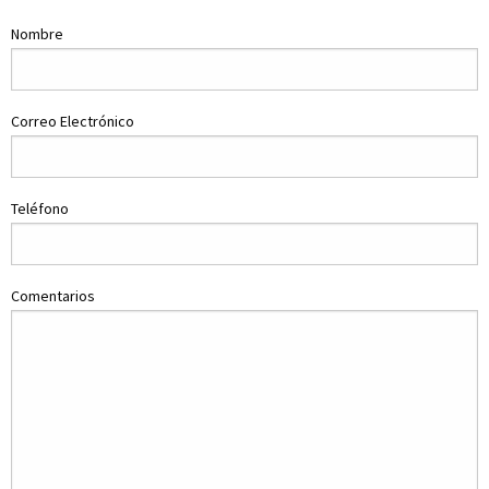
Nombre
Correo Electrónico
Teléfono
Comentarios